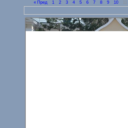
« Пред
1
2
3
4
5
6
7
8
9
10
1