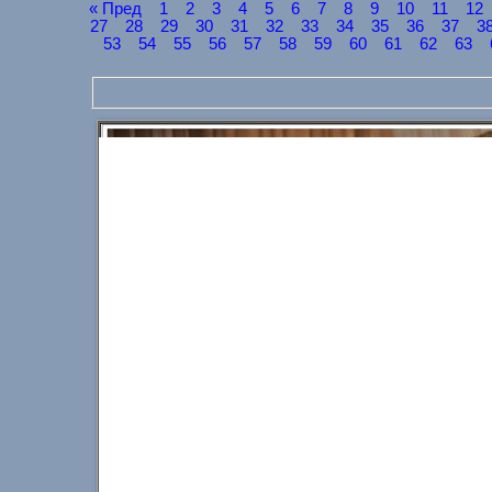
« Пред
1
2
3
4
5
6
7
8
9
10
11
12
27
28
29
30
31
32
33
34
35
36
37
3
53
54
55
56
57
58
59
60
61
62
63