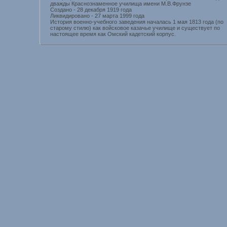
дважды Краснознаменное училища имени М.В.Фрунзе
Создано - 28 декабря 1919 года
Ликвидировано - 27 марта 1999 года
История военно-учебного заведения началась 1 мая 1813 года (по
старому стилю) как войсковое казачье училище и существует по
настоящее время как Омский кадетский корпус.