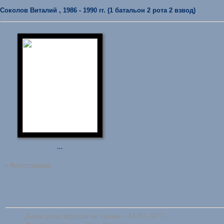
Соколов Виталий , 1986 - 1990 гг. (1 батальон 2 рота 2 взвод)
...
• Фотографии
Дата регистрации на сайте - 14.03.2017г.