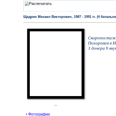
Щедрин Михаил Викторович, 1987 - 1991 гг. (4 батальон
Скоропостижн
Похоронен в Н
3 дочери 9 вну
...
• Фотографии