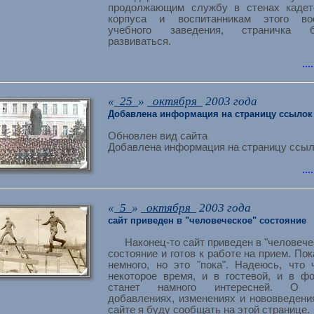
продолжающим службу в стенах кадет
корпуса и воспитанникам этого вое
учебного заведения, страничка б
развиваться.
...
«
25
»
октября
2003 года
Добавлена информация на страницу ссылок
Обновлен вид сайта
Добавлена информация на страницу ссы
...
«
5
»
октября
2003 года
сайт приведен в "человеческое" состояние
Наконец-то сайт приведен в "человече
состояние и готов к работе на прием. Пок
немного, но это "пока". Надеюсь, что 
некоторое время, и в гостевой, и в ф
станет намного интересней. О 
добавлениях, изменениях и нововведени
сайте я буду сообщать на этой странице.