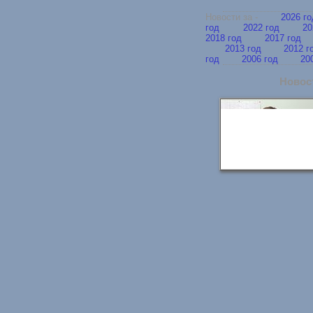
Новости за -
2026 г
год
2022 год
20
2018 год
2017 год
2013 год
2012 г
год
2006 год
20
Новост