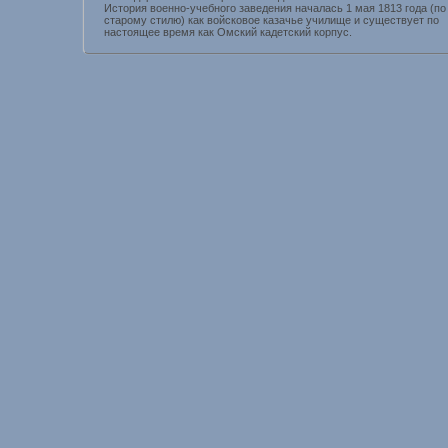
История военно-учебного заведения началась 1 мая 1813 года (по
старому стилю) как войсковое казачье училище и существует по
настоящее время как Омский кадетский корпус.