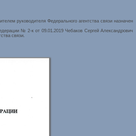
телем руководителя Федерального агентства связи назначен
ерации № 2-к от 09.01.2019 Чебаков Сергей Александрович
ства связи.