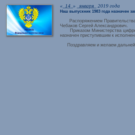
«
14
»
января
2019 года
Наш выпускник 1983 года назначен з
Распоряжением Правительства Рос
Чебаков Сергей Александрович.
Приказом Министерства цифровог
назначен приступившим к исполнен
Поздравляем и желаем дальнейши