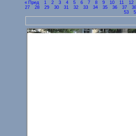
« Пред
1
2
3
4
5
6
7
8
9
10
11
12
27
28
29
30
31
32
33
34
35
36
37
3
53